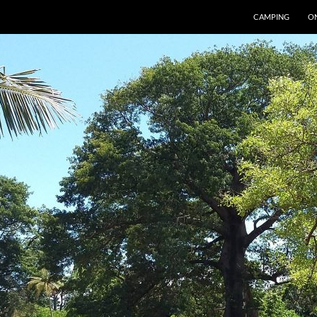
CAMPING
O