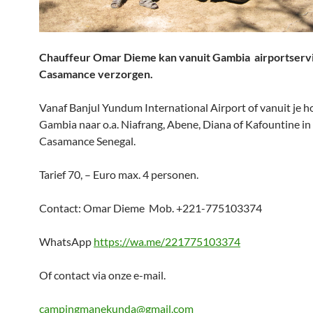
Chauffeur Omar Dieme kan vanuit Gambia airportservi
Casamance verzorgen.
Vanaf Banjul Yundum International Airport of vanuit je ho
Gambia naar o.a. Niafrang, Abene, Diana of Kafountine in
Casamance Senegal.
Tarief 70, – Euro max. 4 personen.
Contact: Omar Dieme Mob. +221-775103374
WhatsApp
https://wa.me/221775103374
Of contact via onze e-mail.
campingmanekunda@gmail.com