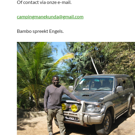
Of contact via onze e-mail.
campingmanekunda@gmail.com
Bambo spreekt Engels.