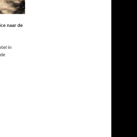
ce naar de
tel in
 de