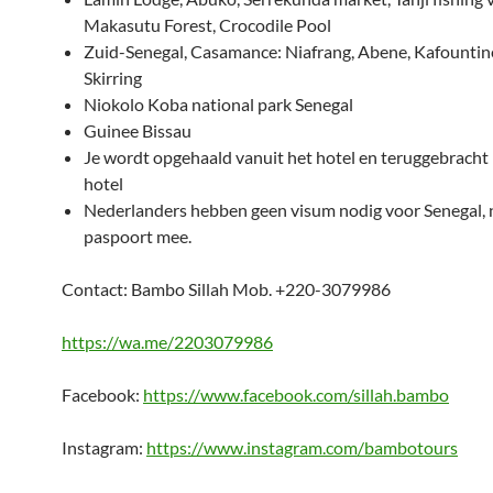
Makasutu Forest, Crocodile Pool
Zuid-Senegal, Casamance: Niafrang, Abene, Kafountin
Skirring
Niokolo Koba national park Senegal
Guinee Bissau
Je wordt opgehaald vanuit het hotel en teruggebracht 
hotel
Nederlanders hebben geen visum nodig voor Senegal, 
paspoort mee.
Contact: Bambo Sillah Mob. +220-3079986
https://wa.me/2203079986
Facebook:
https://www.facebook.com/sillah.bambo
Instagram:
https://www.instagram.com/bambotours