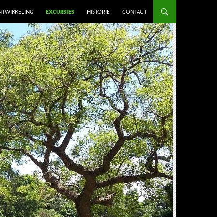
NTWIKKELING
EXCURSIES
HISTORIE
CONTACT